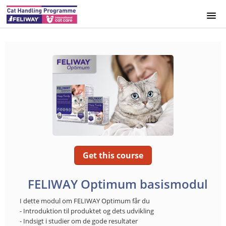
HOME
INFO
SPAIN
UK
GERMANY
Get this course
SWEDEN
FELIWAY Optimum basismodul
DENMARK
I dette modul om FELIWAY Optimum får du
- Introduktion til produktet og dets udvikling
- Indsigt i studier om de gode resultater