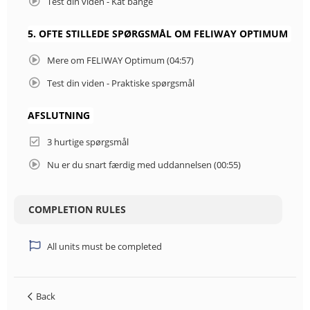
Test din viden - Kat bange
5. OFTE STILLEDE SPØRGSMÅL OM FELIWAY OPTIMUM
Mere om FELIWAY Optimum (04:57)
Test din viden - Praktiske spørgsmål
AFSLUTNING
3 hurtige spørgsmål
Nu er du snart færdig med uddannelsen (00:55)
COMPLETION RULES
All units must be completed
Back