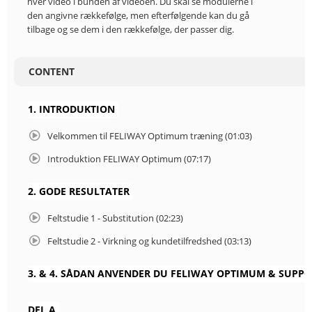
hver video i bunden af videoen. Du skal se modulerne i
den angivne rækkefølge, men efterfølgende kan du gå
tilbage og se dem i den rækkefølge, der passer dig.
CONTENT
1. INTRODUKTION
Velkommen til FELIWAY Optimum træning (01:03)
Introduktion FELIWAY Optimum (07:17)
2. GODE RESULTATER
Feltstudie 1 - Substitution (02:23)
Feltstudie 2 - Virkning og kundetilfredshed (03:13)
3. & 4. SÅDAN ANVENDER DU FELIWAY OPTIMUM & SUPPO
DEL A