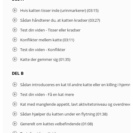
Hvis katten tisser inde (urinmarkerer) (03:15)
Sådan håndterer du, at katten kradser (03:27)
Test din viden - Tisser eller kradser
Konflikter mellem katte (03:11)
Test din viden - Konflikter
Katte der gemmer sig (01:35)
DEL B
Sådan introduceres en kat til andre katte eller en killing i hjemme
Test din viden - Få en kat mere
Kat med manglende appetit, lavt aktivitetsniveau og overdreven
Sådan hjælper du katten under en flytning (01:38)
Generelt om kattes velbefindende (01:08)