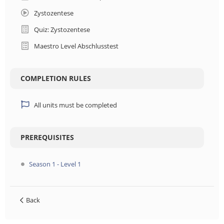
Zystozentese
Quiz: Zystozentese
Maestro Level Abschlusstest
COMPLETION RULES
All units must be completed
PREREQUISITES
Season 1 - Level 1
Back